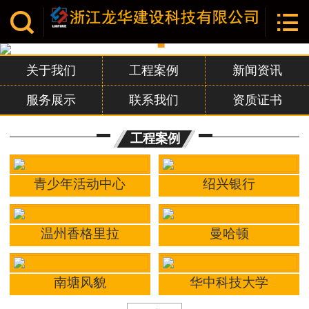


网站首页

关于我们
关于我们
工程案例
新闻资讯
工程案例
服务展示
联系我们
资质证书
新闻资讯
工程案例
服务展示
青少年活动中心
绍兴银行
联系我们
资质证书
温州香格里拉
曼哈顿
ISO体系认证证书
南塘风貌
华中科技大学
荣誉证书