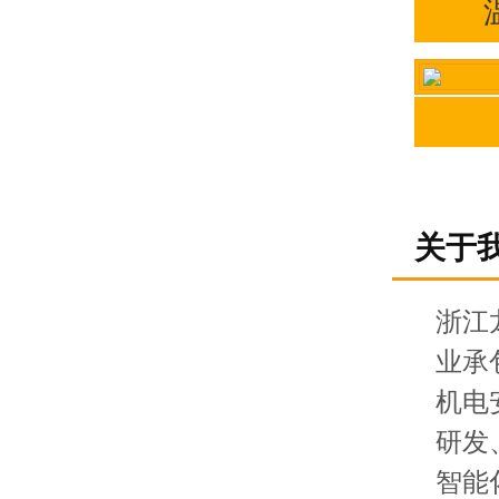
关于
浙江
业承
机电
研发
智能