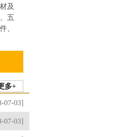
材及
、五
件、
更多+
8-07-03]
8-07-03]