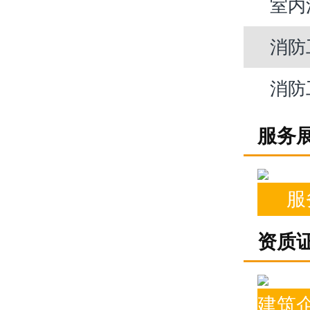
室内
消防
消防
服务
服
资质