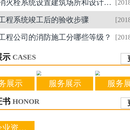
消火栓系统设置建筑场所和设计要求
[201
工程系统竣工后的验收步骤
[201
工程公司的消防施工分哪些等级？
[201
展示
CASES
务展示
服务展示
服务
证书
HONOR
建筑企业资质证书